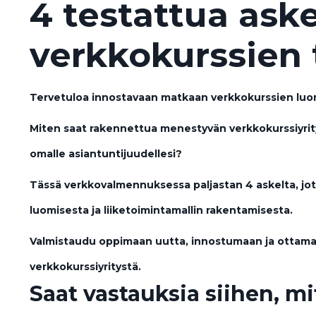
4 testattua aske
verkkokurssien
Tervetuloa innostavaan matkaan verkkokurssien luo
Miten saat rakennettua menestyvän verkkokurssiyrit
omalle asiantuntijuudellesi?
Tässä verkkovalmennuksessa paljastan 4 askelta, jot
luomisesta ja liiketoimintamallin rakentamisesta.
Valmistaudu oppimaan uutta, innostumaan ja ottamaa
verkkokurssiyritystä.
Saat vastauksia siihen, mit