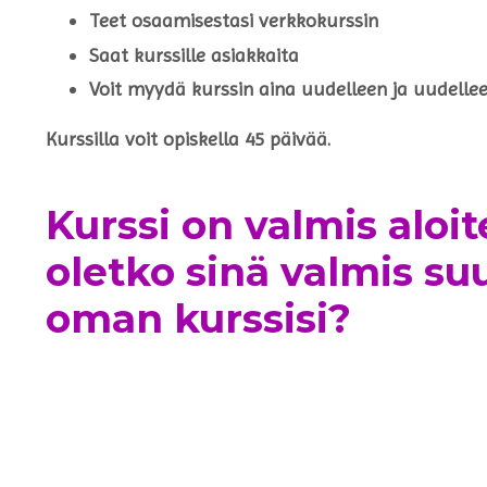
Teet osaamisestasi verkkokurssin
Saat kurssille asiakkaita
Voit myydä kurssin aina uudelleen ja uudelle
Kurssilla voit opiskella 45 päivää.
Kurssi on valmis aloit
oletko sinä valmis s
oman kurssisi?