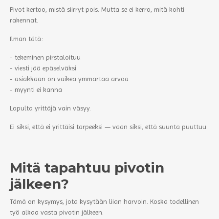
Pivot kertoo, mistä siirryt pois. Mutta se ei kerro, mitä kohti
rakennat.
Ilman tätä:
- tekeminen pirstaloituu
- viesti jää epäselväksi
- asiakkaan on vaikea ymmärtää arvoa
- myynti ei kanna
Lopulta yrittäjä vain väsyy.
Ei siksi, että ei yrittäisi tarpeeksi — vaan siksi, että suunta puuttuu.
Mitä tapahtuu pivotin
jälkeen?
Tämä on kysymys, jota kysytään liian harvoin. Koska todellinen
työ alkaa vasta pivotin jälkeen.