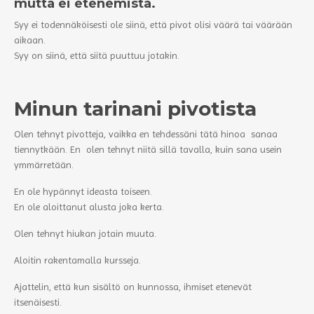
mutta ei etenemistä.
Syy ei todennäköisesti ole siinä, että pivot olisi väärä tai väärään
aikaan.
Syy on siinä, että siitä puuttuu jotakin.
Minun tarinani pivotista
Olen tehnyt pivotteja, vaikka en tehdessäni tätä hinoa sanaa
tiennytkään. En olen tehnyt niitä sillä tavalla, kuin sana usein
ymmärretään.
En ole hypännyt ideasta toiseen.
En ole aloittanut alusta joka kerta.
Olen tehnyt hiukan jotain muuta.
Aloitin rakentamalla kursseja.
Ajattelin, että kun sisältö on kunnossa, ihmiset etenevät
itsenäisesti.