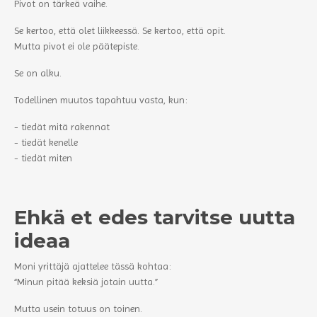
Pivot on tärkeä vaihe.
Se kertoo, että olet liikkeessä. Se kertoo, että opit.
Mutta pivot ei ole päätepiste.
Se on alku.
Todellinen muutos tapahtuu vasta, kun:
- tiedät mitä rakennat
- tiedät kenelle
- tiedät miten
Ehkä et edes tarvitse uutta
ideaa
Moni yrittäjä ajattelee tässä kohtaa:
“Minun pitää keksiä jotain uutta.”
Mutta usein totuus on toinen.