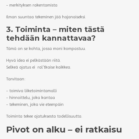
- merkityksen rakentamista
Ilman suuntaa tekeminen jää hajanaiseksi.
3. Toiminta – miten tästä
tehdään kannattavaa?
Tämä on se kohta, jossa moni kompastuu.
Hyvä idea ei pelkästään riitä.
Selkeä ajatus ei ral´tkaise kaikkea.
Tarvitaan:
- toimiva liiketoimintamalli
- hinnoittelu, joka kantaa
- tekeminen, joka vie eteenpäin
Toiminta tekee ajatuksesta todellisuutta.
Pivot on alku – ei ratkaisu