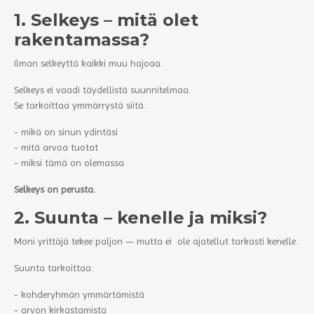
1. Selkeys – mitä olet
rakentamassa?
Ilman selkeyttä kaikki muu hajoaa.
Selkeys ei vaadi täydellistä suunnitelmaa.
Se tarkoittaa ymmärrystä siitä:
- mikä on sinun ydintäsi
- mitä arvoa tuotat
- miksi tämä on olemassa
Selkeys on perusta.
2. Suunta – kenelle ja miksi?
Moni yrittäjä tekee paljon — mutta ei ole ajatellut tarkasti kenelle.
Suunta tarkoittaa:
- kohderyhmän ymmärtämistä
- arvon kirkastamista