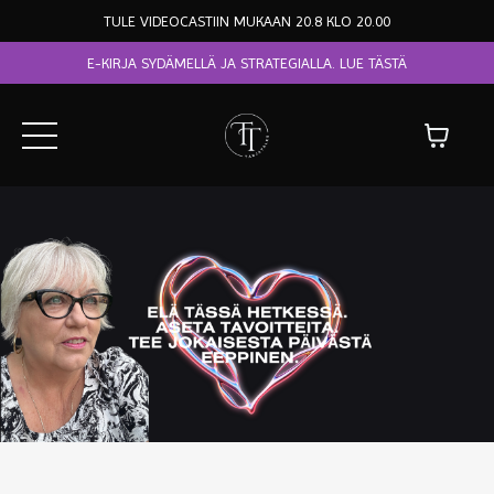
TULE VIDEOCASTIIN MUKAAN 20.8 KLO 20.00
E-KIRJA SYDÄMELLÄ JA STRATEGIALLA. LUE TÄSTÄ