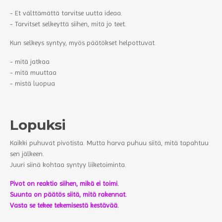
- Et välttämättä tarvitse uutta ideaa.
- Tarvitset selkeyttä siihen, mitä jo teet.
Kun selkeys syntyy, myös päätökset helpottuvat.
- mitä jatkaa
- mitä muuttaa
- mistä luopua
Lopuksi
Kaikki puhuvat pivotista. Mutta harva puhuu siitä, mitä tapahtuu
sen jälkeen.
Juuri siinä kohtaa syntyy liiketoiminta.
Pivot on reaktio siihen, mikä ei toimi.
Suunta on päätös siitä, mitä rakennat.
Vasta se tekee tekemisestä kestävää.