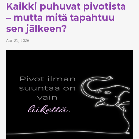
Kaikki puhuvat pivotista
– mutta mitä tapahtuu
sen jälkeen?
Apr 21, 2026