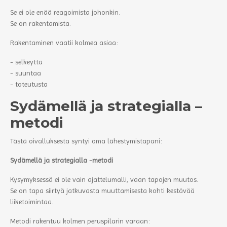
Se ei ole enää reagoimista johonkin.
Se on rakentamista.
Rakentaminen vaatii kolmea asiaa:
- selkeyttä
- suuntaa
- toteutusta
Sydämellä ja strategialla –
metodi
Tästä oivalluksesta syntyi oma lähestymistapani:
Sydämellä ja strategialla -metodi
Kysymyksessä ei ole vain ajattelumalli, vaan tapojen muutos.
Se on tapa siirtyä jatkuvasta muuttamisesta kohti kestävää
liiketoimintaa.
Metodi rakentuu kolmen peruspilarin varaan: