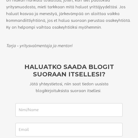
yritysmuodosta, mieti tarkkaan mitä haluat yrittäjyydeltäsi. Jos
haluat kasvaa ja menestyä, järkevämpää on aloittaa vaikka
kommandiittiyhtiönä, jos et halua suoraan perustaa osakeyhtiötä.
Ky on helpompi vaihtaa osakeyhtiöksi myöhemmin.
Tarja - yritysvalmentaja ja mentori
HALUATKO SAADA BLOGIT
SUORAAN ITSELLESI?
Jätä yhteystietosi, niin saat tiedon uusista
blogikirjoituksista suoraan itsellesi.