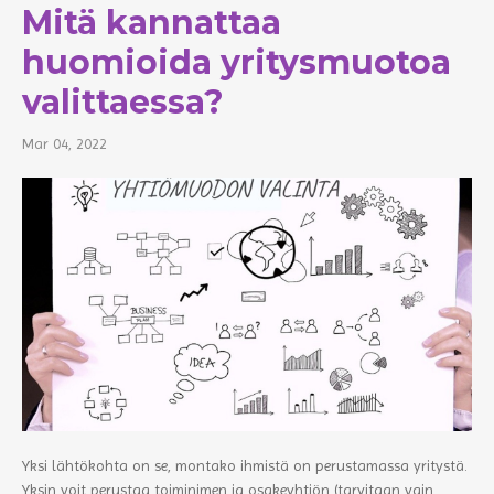
Mitä kannattaa
huomioida yritysmuotoa
valittaessa?
Mar 04, 2022
Yksi lähtökohta on se, montako ihmistä on perustamassa yritystä.
Yksin voit perustaa toiminimen ja osakeyhtiön (tarvitaan vain