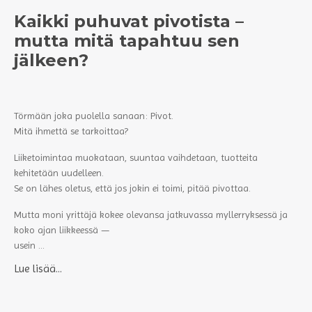
Kaikki puhuvat pivotista –
mutta mitä tapahtuu sen
jälkeen?
Törmään joka puolella sanaan: Pivot.
Mitä ihmettä se tarkoittaa?
Liiketoimintaa muokataan, suuntaa vaihdetaan, tuotteita
kehitetään uudelleen.
Se on lähes oletus, että jos jokin ei toimi, pitää pivottaa.
Mutta moni yrittäjä kokee olevansa jatkuvassa myllerryksessä ja
koko ajan liikkeessä —
usein ...
Lue lisää...