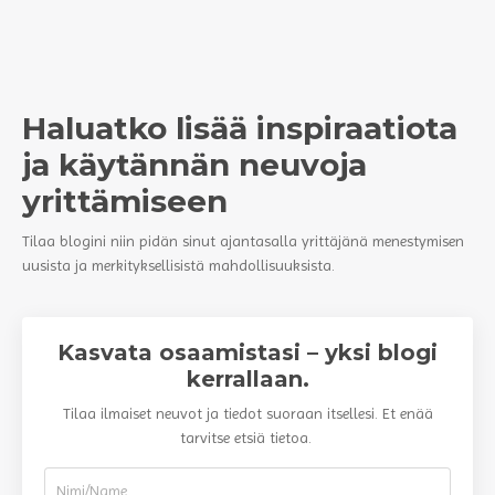
Haluatko lisää inspiraatiota
ja käytännän neuvoja
yrittämiseen
Tilaa blogini niin pidän sinut ajantasalla yrittäjänä menestymisen
uusista ja merkityksellisistä mahdollisuuksista.
Kasvata osaamistasi – yksi blogi
kerrallaan.
Tilaa ilmaiset neuvot ja tiedot suoraan itsellesi. Et enää
tarvitse etsiä tietoa.