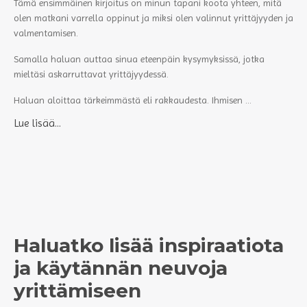
Tämä ensimmäinen kirjoitus on minun tapani koota yhteen, mitä
olen matkani varrella oppinut ja miksi olen valinnut yrittäjyyden ja
valmentamisen.
Samalla haluan auttaa sinua eteenpäin kysymyksissä, jotka
mieltäsi askarruttavat yrittäjyydessä.
Haluan aloittaa tärkeimmästä eli rakkaudesta. Ihmisen ...
Lue lisää...
Haluatko lisää inspiraatiota
ja käytännän neuvoja
yrittämiseen