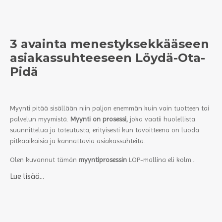
3 avainta menestyksekkääseen
asiakassuhteeseen Löydä-Ota-
Pidä
Myynti pitää sisällään niin paljon enemmän kuin vain tuotteen tai
palvelun myymistä.
Myynti on prosessi,
joka vaatii huolellista
suunnittelua ja toteutusta, erityisesti kun tavoitteena on luoda
pitkäaikaisia ja kannattavia asiakassuhteita.
Olen kuvannut tämän
myyntiprosessin
LOP-mallina eli kolm...
Lue lisää...