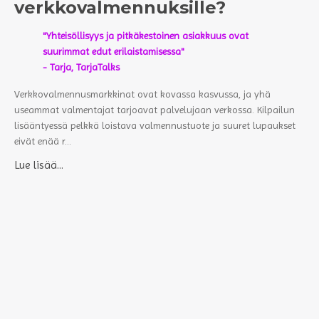
verkkovalmennuksille?
"Yhteisöllisyys ja pitkäkestoinen asiakkuus ovat
suurimmat edut erilaistamisessa"
- Tarja, TarjaTalks
Verkkovalmennusmarkkinat ovat kovassa kasvussa, ja yhä
useammat valmentajat tarjoavat palvelujaan verkossa. Kilpailun
lisääntyessä pelkkä loistava valmennustuote ja suuret lupaukset
eivät enää r...
Lue lisää...