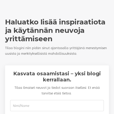
Haluatko lisää inspiraatiota
ja käytännän neuvoja
yrittämiseen
Tilaa blogini niin pidän sinut ajantasalla yrittäjänä menestymisen
uusista ja merkityksellisistä mahdollisuuksista.
Kasvata osaamistasi – yksi blogi
kerrallaan.
Tilaa ilmaiset neuvot ja tiedot suoraan itsellesi. Et enää
tarvitse etsiä tietoa.